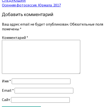
СЛЕДУЮЩИЙ
записям
Осенняя фотосессия. Юрмала. 2017
Добавить комментарий
Ваш адрес email не будет опубликован.
Обязательные поля
помечены
*
Комментарий
*
Имя
*
Email
*
Сайт